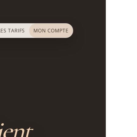
LES TARIFS
MON COMPTE
ient