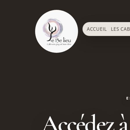
ACCUEIL
LES CAB
E
Accédez à